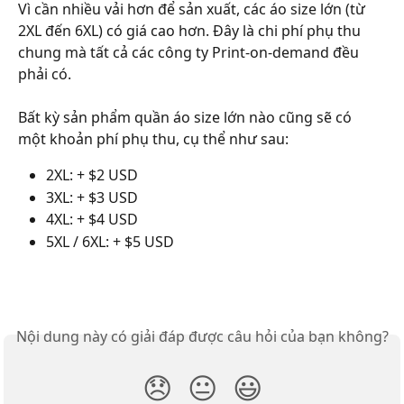
Vì cần nhiều vải hơn để sản xuất, các áo size lớn (từ 
2XL đến 6XL) có giá cao hơn. Đây là chi phí phụ thu 
chung mà tất cả các công ty Print-on-demand đều 
phải có. 
Bất kỳ sản phẩm quần áo size lớn nào cũng sẽ có 
một khoản phí phụ thu, cụ thể như sau:
2XL: + $2 USD 
3XL: + $3 USD
4XL: + $4 USD
5XL / 6XL: + $5 USD
Nội dung này có giải đáp được câu hỏi của bạn không?
😞
😐
😃