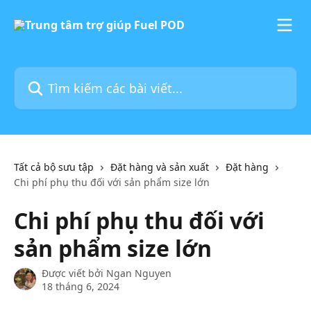
Bỏ qua đến nội dung chính
Tìm kiếm các bài viết...
Tất cả bộ sưu tập
Đặt hàng và sản xuất
Đặt hàng
Chi phí phụ thu đối với sản phẩm size lớn
Chi phí phụ thu đối với
sản phẩm size lớn
Được viết bởi
Ngan Nguyen
18 tháng 6, 2024